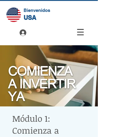
Bienvenidos
USA
Módulo 1:
⁠Comienza a