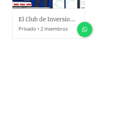
El Club de Inversiones
Privado
•
2 miembros
Únete
© 2013 EmigraUSA LLC,
Consultora de Inmigración.