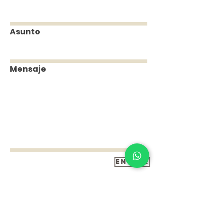
Asunto
Mensaje
Enviar
© 2013 EmigraUSA LLC,
Immigration Consultant.